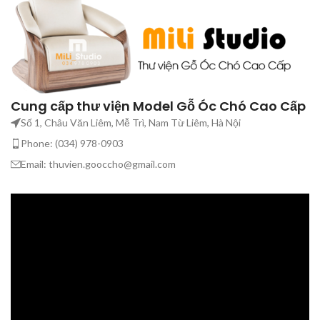
Cung cấp thư viện Model Gỗ Óc Chó Cao Cấp
Số 1, Châu Văn Liêm, Mễ Trì, Nam Từ Liêm, Hà Nội
Phone: (034) 978-0903
Email: thuvien.gooccho@gmail.com