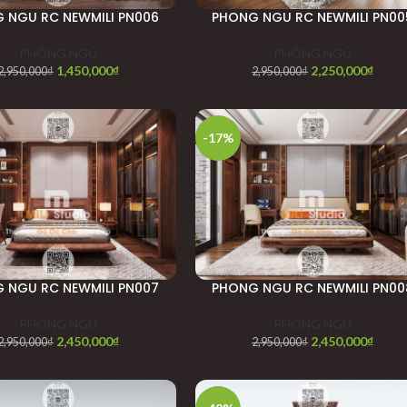
 NGU RC NEWMILI PN006
PHONG NGU RC NEWMILI PN00
PHÒNG NGỦ
PHÒNG NGỦ
1,450,000
₫
2,250,000
₫
2,950,000
₫
2,950,000
₫
-17%
 NGU RC NEWMILI PN007
PHONG NGU RC NEWMILI PN00
PHÒNG NGỦ
PHÒNG NGỦ
2,450,000
₫
2,450,000
₫
2,950,000
₫
2,950,000
₫