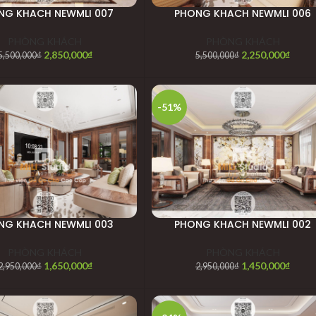
NG KHACH NEWMLI 007
PHONG KHACH NEWMLI 006
PHÒNG KHÁCH
PHÒNG KHÁCH
2,850,000
₫
2,250,000
₫
5,500,000
₫
5,500,000
₫
-51%
NG KHACH NEWMLI 003
PHONG KHACH NEWMLI 002
PHÒNG KHÁCH
PHÒNG KHÁCH
1,650,000
₫
1,450,000
₫
2,950,000
₫
2,950,000
₫