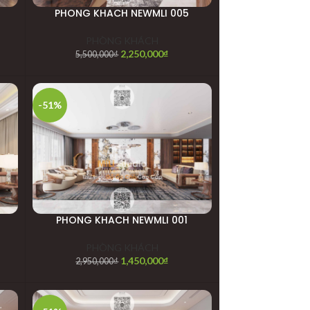
PHONG KHACH NEWMLI 005
PHÒNG KHÁCH
2,250,000
₫
5,500,000
₫
-51%
PHONG KHACH NEWMLI 001
PHÒNG KHÁCH
1,450,000
₫
2,950,000
₫