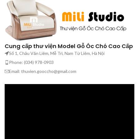
Cung cấp thư viện Model Gỗ Óc Chó Cao Cấp
Số 1, Châu Văn Liêm, Mễ Trì, Nam Từ Liêm, Hà Nội
Phone: (034) 978-0903
Email: thuvien.gooccho@gmail.com