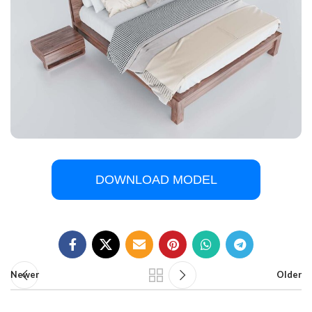
DOWNLOAD MODEL
Newer
Older