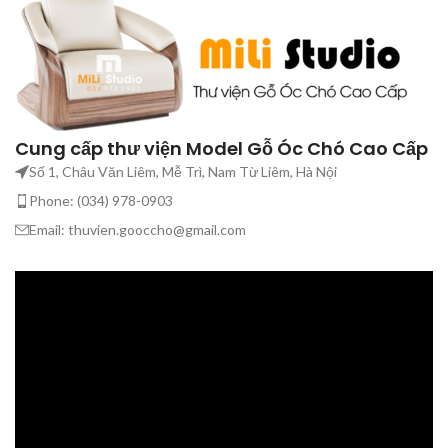
Cung cấp thư viện Model Gỗ Óc Chó Cao Cấp
Số 1, Châu Văn Liêm, Mễ Trì, Nam Từ Liêm, Hà Nội
Phone: (034) 978-0903
Email: thuvien.gooccho@gmail.com