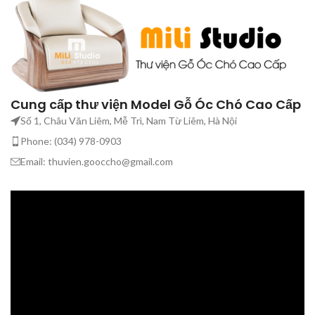
Cung cấp thư viện Model Gỗ Óc Chó Cao Cấp
Số 1, Châu Văn Liêm, Mễ Trì, Nam Từ Liêm, Hà Nội
Phone: (034) 978-0903
Email: thuvien.gooccho@gmail.com