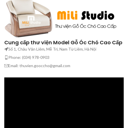
Cung cấp thư viện Model Gỗ Óc Chó Cao Cấp
Số 1, Châu Văn Liêm, Mễ Trì, Nam Từ Liêm, Hà Nội
Phone: (034) 978-0903
Email: thuvien.gooccho@gmail.com