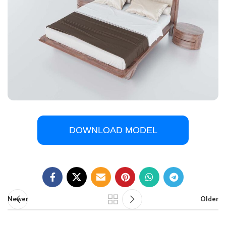
DOWNLOAD MODEL
Newer
Older