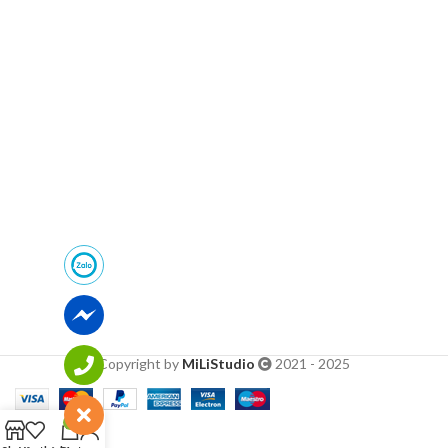
Copyright by
MiLiStudio
2021 - 2025
0