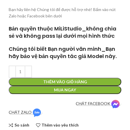
Bạn hãy liên hệ Chúng tôi để được hỗ trợ nhé! Bấm vào nút
Zalo hoặc Facebook bên dưới
Bản quyền thuộc MiLiStudio_không chia
sẻ và không pass lại dưới mọi hình thức
Chúng tôi biết Bạn người văn minh_Bạn
hãy bảo vệ bản quyền tác giả Model này.
THÊM VÀO GIỎ HÀNG
MUA NGAY
CHÁT FACEBOOK
CHÁT ZALO
So sánh
Thêm vào yêu thích