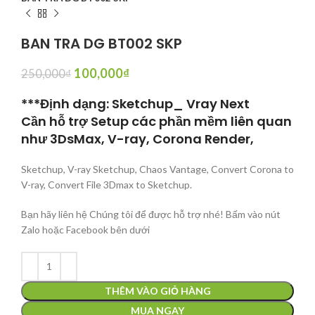
BAN TRA DG BT002 SKP
100,000
₫
250,000
₫
***Định dạng: Sketchup_ Vray Next
Cần hỗ trợ Setup các phần mềm liên quan
như 3DsMax, V-ray, Corona Render,
Sketchup, V-ray Sketchup, Chaos Vantage, Convert Corona to
V-ray, Convert File 3Dmax to Sketchup.
Bạn hãy liên hệ Chúng tôi để được hỗ trợ nhé! Bấm vào nút
Zalo hoặc Facebook bên dưới
THÊM VÀO GIỎ HÀNG
MUA NGAY