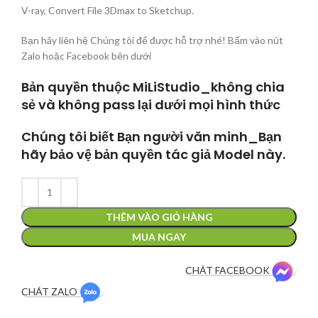
V-ray, Convert File 3Dmax to Sketchup.
Bạn hãy liên hệ Chúng tôi để được hỗ trợ nhé! Bấm vào nút
Zalo hoặc Facebook bên dưới
Bản quyền thuộc MiLiStudio_không chia
sẻ và không pass lại dưới mọi hình thức
Chúng tôi biết Bạn người văn minh_Bạn
hãy bảo vệ bản quyền tác giả Model này.
THÊM VÀO GIỎ HÀNG
MUA NGAY
CHÁT FACEBOOK
CHÁT ZALO