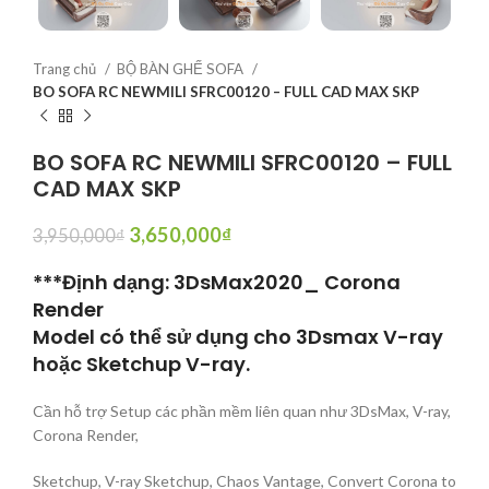
Trang chủ
BỘ BÀN GHẾ SOFA
BO SOFA RC NEWMILI SFRC00120 – FULL CAD MAX SKP
BO SOFA RC NEWMILI SFRC00120 – FULL
CAD MAX SKP
3,650,000
₫
3,950,000
₫
***Định dạng: 3DsMax2020_ Corona
Render
Model có thể sử dụng cho 3Dsmax V-ray
hoặc Sketchup V-ray.
Cần hỗ trợ Setup các phần mềm liên quan như 3DsMax, V-ray,
Corona Render,
Sketchup, V-ray Sketchup, Chaos Vantage, Convert Corona to