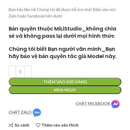
Bạn hãy liên hệ Chúng tôi để được hỗ trợ nhé! Bấm vào nút
Zalo hoặc Facebook bên dưới
Bản quyền thuộc MiLiStudio_không chia
sẻ và không pass lại dưới mọi hình thức
Chúng tôi biết Bạn người văn minh_Bạn
hãy bảo vệ bản quyền tác giả Model này.
THÊM VÀO GIỎ HÀNG
MUA NGAY
CHÁT FACEBOOK
CHÁT ZALO
So sánh
Thêm vào yêu thích