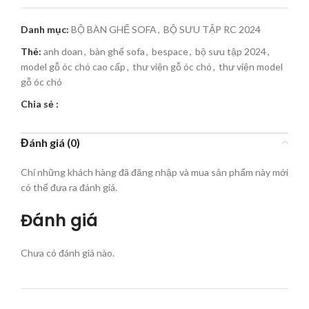
Danh mục:
BỘ BÀN GHẾ SOFA
,
BỘ SƯU TẬP RC 2024
Thẻ:
anh doan
,
bàn ghế sofa
,
bespace
,
bộ sưu tập 2024
,
model gỗ óc chó cao cấp
,
thư viện gỗ óc chó
,
thư viện model
gỗ óc chó
Chia sẻ :
Đánh giá (0)
Chỉ những khách hàng đã đăng nhập và mua sản phẩm này mới
có thể đưa ra đánh giá.
Đánh giá
Chưa có đánh giá nào.