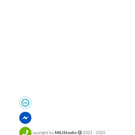
Copyright by
MiLiStudio
2021 - 2025