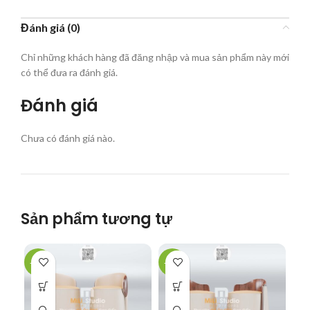
Đánh giá (0)
Chỉ những khách hàng đã đăng nhập và mua sản phẩm này mới
có thể đưa ra đánh giá.
Đánh giá
Chưa có đánh giá nào.
Sản phẩm tương tự
-62%
-62%
-5