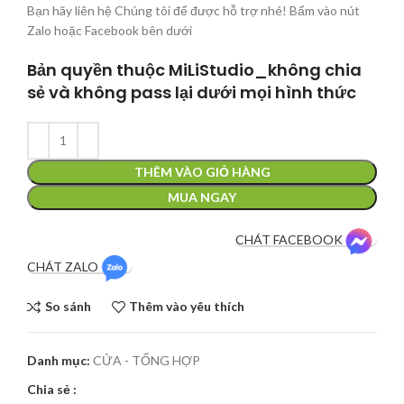
Bạn hãy liên hệ Chúng tôi để được hỗ trợ nhé! Bấm vào nút
Zalo hoặc Facebook bên dưới
Bản quyền thuộc MiLiStudio_không chia
sẻ và không pass lại dưới mọi hình thức
THÊM VÀO GIỎ HÀNG
MUA NGAY
CHÁT FACEBOOK
CHÁT ZALO
So sánh
Thêm vào yêu thích
Danh mục:
CỬA - TỔNG HỢP
Chia sẻ :