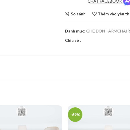
CHÁT FACEBOOK
So sánh
Thêm vào yêu th
Danh mục:
GHẾ ĐƠN - ARMCHAIR
Chia sẻ :
-69%