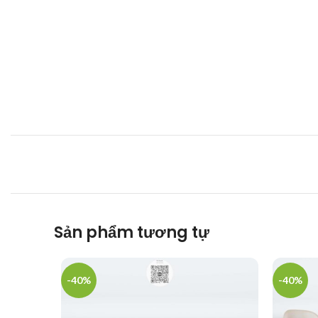
Sản phẩm tương tự
-40%
-40%