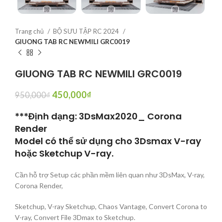
Trang chủ
BỘ SƯU TẬP RC 2024
GIUONG TAB RC NEWMILI GRC0019
GIUONG TAB RC NEWMILI GRC0019
450,000
₫
950,000
₫
***Định dạng: 3DsMax2020_ Corona
Render
Model có thể sử dụng cho 3Dsmax V-ray
hoặc Sketchup V-ray.
Cần hỗ trợ Setup các phần mềm liên quan như 3DsMax, V-ray,
Corona Render,
Sketchup, V-ray Sketchup, Chaos Vantage, Convert Corona to
V-ray, Convert File 3Dmax to Sketchup.