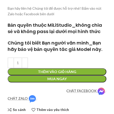
Bạn hãy liên hệ Chúng tôi để được hỗ trợ nhé! Bấm vào nút
Zalo hoặc Facebook bên dưới
Bản quyền thuộc MiLiStudio_không chia
sẻ và không pass lại dưới mọi hình thức
Chúng tôi biết Bạn người văn minh_Bạn
hãy bảo vệ bản quyền tác giả Model này.
THÊM VÀO GIỎ HÀNG
MUA NGAY
CHÁT FACEBOOK
CHÁT ZALO
So sánh
Thêm vào yêu thích