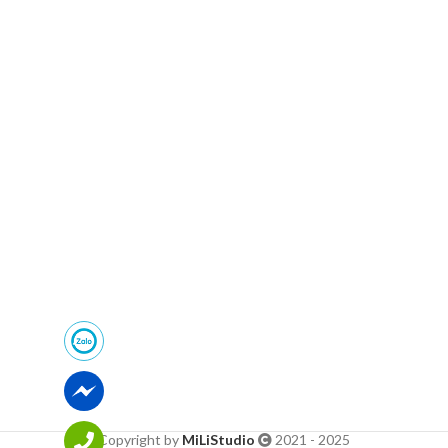
Copyright by
MiLiStudio
2021 - 2025