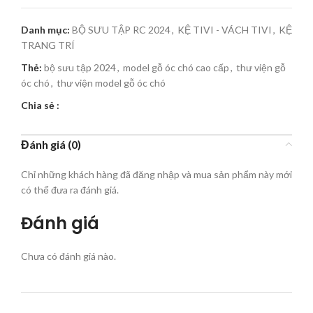
Danh mục:
BỘ SƯU TẬP RC 2024
,
KỆ TIVI - VÁCH TIVI
,
KỆ
TRANG TRÍ
Thẻ:
bộ sưu tập 2024
,
model gỗ óc chó cao cấp
,
thư viện gỗ
óc chó
,
thư viện model gỗ óc chó
Chia sẻ :
Đánh giá (0)
Chỉ những khách hàng đã đăng nhập và mua sản phẩm này mới
có thể đưa ra đánh giá.
Đánh giá
Chưa có đánh giá nào.