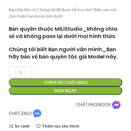
Bạn hãy liên hệ Chúng tôi để được hỗ trợ nhé! Bấm vào nút
Zalo hoặc Facebook bên dưới
Bản quyền thuộc MiLiStudio_không chia
sẻ và không pass lại dưới mọi hình thức
Chúng tôi biết Bạn người văn minh_Bạn
hãy bảo vệ bản quyền tác giả Model này.
THÊM VÀO GIỎ HÀNG
MUA NGAY
CHÁT FACEBOOK
CHÁT ZALO
So sánh
Thêm vào yêu thích