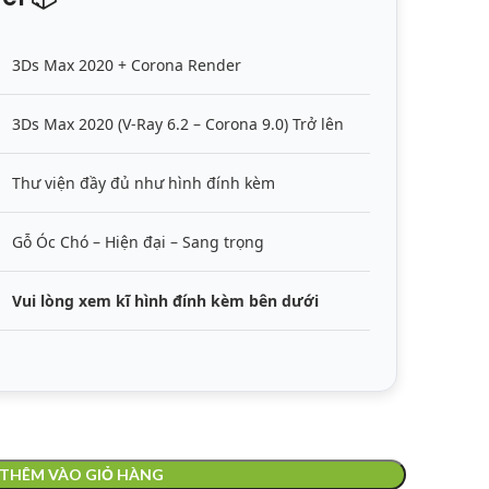
3Ds Max 2020 + Corona Render
3Ds Max 2020 (V-Ray 6.2 – Corona 9.0) Trở lên
Thư viện đầy đủ như hình đính kèm
Gỗ Óc Chó – Hiện đại – Sang trọng
Vui lòng xem kĩ hình đính kèm bên dưới
THÊM VÀO GIỎ HÀNG