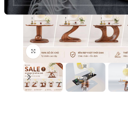
Click to enlarge