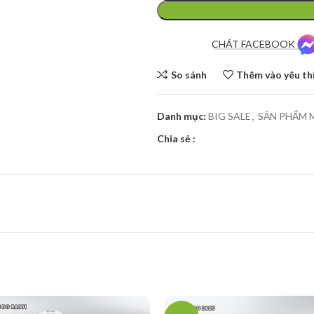
CHÁT FACEBOOK
So sánh
Thêm vào yêu th
Danh mục:
BIG SALE
,
SẢN PHẨM 
Chia sẻ :