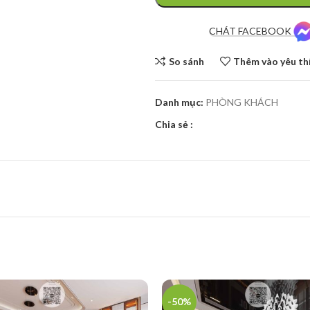
CHÁT FACEBOOK
So sánh
Thêm vào yêu th
Danh mục:
PHÒNG KHÁCH
Chia sẻ :
-50%