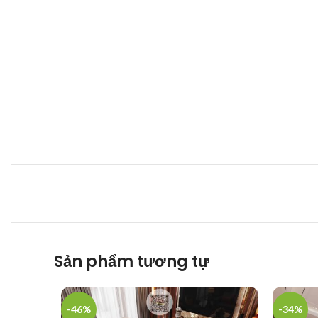
Sản phẩm tương tự
-46%
-34%