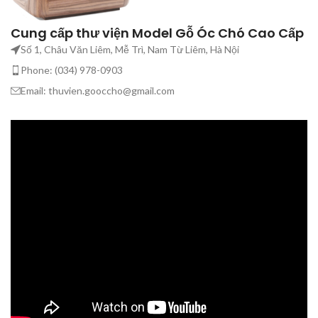
Cung cấp thư viện Model Gỗ Óc Chó Cao Cấp
Số 1, Châu Văn Liêm, Mễ Trì, Nam Từ Liêm, Hà Nội
Phone: (034) 978-0903
Email: thuvien.gooccho@gmail.com