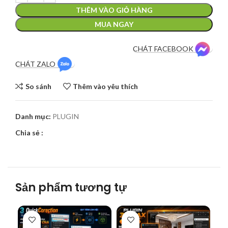
THÊM VÀO GIỎ HÀNG
MUA NGAY
CHÁT FACEBOOK
CHÁT ZALO
So sánh
Thêm vào yêu thích
Danh mục:
PLUGIN
Chia sẻ :
Sản phẩm tương tự