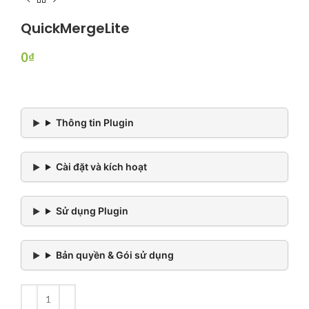
QuickMergeLite
0
₫
Thông tin Plugin
Cài đặt và kích hoạt
Sử dụng Plugin
Bản quyền & Gói sử dụng