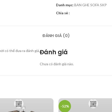
Danh mục:
BAN GHE SOFA SKP
Chia sẻ :
ĐÁNH GIÁ (0)
Đánh giá
i có thể đưa ra đánh giá.
Chưa có đánh giá nào.
-52%