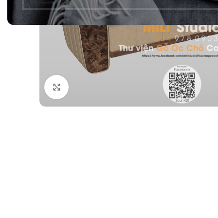
Click to enlarge