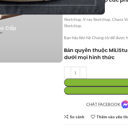
Corona Render,
Sketchup, V-ray Sketchup, Chaos Va
Sketchup.
Bạn hãy liên hệ Chúng tôi để được 
Bản quyền thuộc MiLiStu
dưới mọi hình thức
CHÁT FACEBOOK
So sánh
Thêm vào yêu th