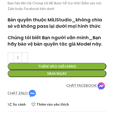
Bạn hãy liên hệ Chúng tôi để được hỗ trợ nhé! Bấm vào nút
Zalo hoặc Facebook bên dưới
Bản quyền thuộc MiLiStudio_không chia
sẻ và không pass lại dưới mọi hình thức
Chúng tôi biết Bạn người văn minh_Bạn
hãy bảo vệ bản quyền tác giả Model này.
THÊM VÀO GIỎ HÀNG
MUA NGAY
CHÁT FACEBOOK
CHÁT ZALO
So sánh
Thêm vào yêu thích