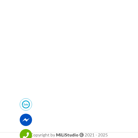
Copyright by
MiLiStudio
2021 - 2025