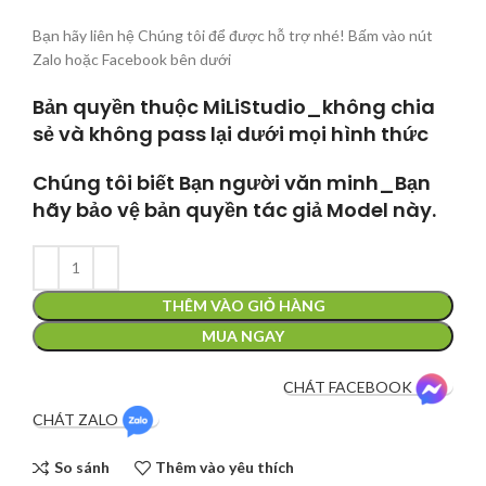
Bạn hãy liên hệ Chúng tôi để được hỗ trợ nhé! Bấm vào nút
Zalo hoặc Facebook bên dưới
Bản quyền thuộc MiLiStudio_không chia
sẻ và không pass lại dưới mọi hình thức
Chúng tôi biết Bạn người văn minh_Bạn
hãy bảo vệ bản quyền tác giả Model này.
THÊM VÀO GIỎ HÀNG
MUA NGAY
CHÁT FACEBOOK
CHÁT ZALO
So sánh
Thêm vào yêu thích