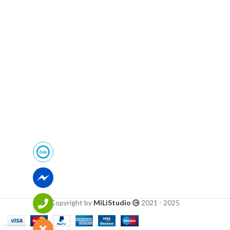
Copyright by
MiLiStudio
2021 - 2025