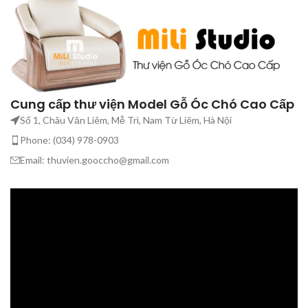
Cung cấp thư viện Model Gỗ Óc Chó Cao Cấp
Số 1, Châu Văn Liêm, Mễ Trì, Nam Từ Liêm, Hà Nội
Phone: (034) 978-0903
Email: thuvien.gooccho@gmail.com