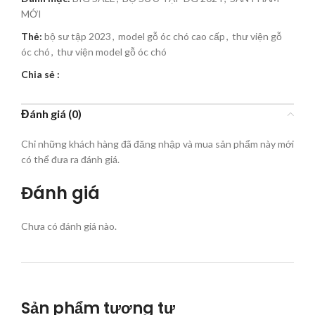
MỚI
Thẻ:
bộ sư tập 2023
,
model gỗ óc chó cao cấp
,
thư viện gỗ
óc chó
,
thư viện model gỗ óc chó
Chia sẻ :
Đánh giá (0)
Chỉ những khách hàng đã đăng nhập và mua sản phẩm này mới
có thể đưa ra đánh giá.
Đánh giá
Chưa có đánh giá nào.
Sản phẩm tương tự