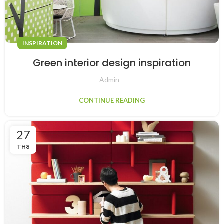
INSPIRATION
Green interior design inspiration
Admin
CONTINUE READING
27
TH8