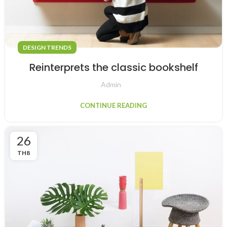
DESIGN TRENDS
Reinterprets the classic bookshelf
Admin
CONTINUE READING
26
TH8