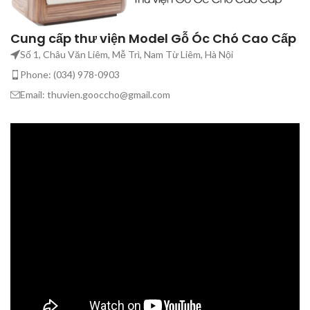
Cung cấp thư viện Model Gỗ Óc Chó Cao Cấp
Số 1, Châu Văn Liêm, Mễ Trì, Nam Từ Liêm, Hà Nội
Phone: (034) 978-0903
Email: thuvien.gooccho@gmail.com