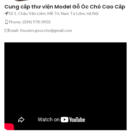
Cung cấp thư viện Model Gỗ Óc Chó Cao Cấp
Số 1, Châu Văn Liêm, Mễ Trì, Nam Từ Liêm, Hà Nội
Phone: (034) 978-0903
Email: thuvien.gooccho@gmail.com