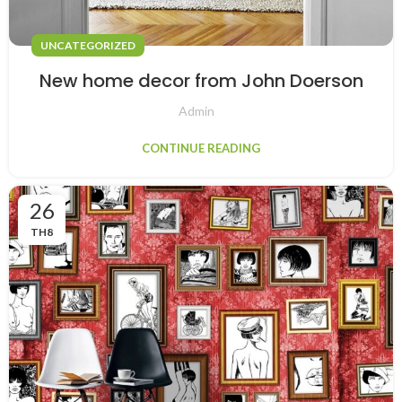
UNCATEGORIZED
New home decor from John Doerson
Admin
CONTINUE READING
26
TH8