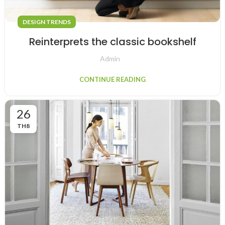
DESIGN TRENDS
Reinterprets the classic bookshelf
Admin
CONTINUE READING
26
TH8