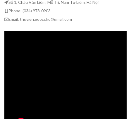
Số 1, Châu Văn Liêm, Mễ Trì, Nam Từ Liêm, Hà Nội
Phone: (034) 978-0903
Email: thuvien.gooccho@gmail.com