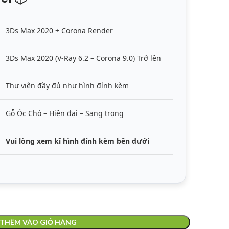
3Ds Max 2020 + Corona Render
3Ds Max 2020 (V-Ray 6.2 – Corona 9.0) Trở lên
Thư viện đầy đủ như hình đính kèm
Gỗ Óc Chó – Hiện đại – Sang trọng
Vui lòng xem kĩ hình đính kèm bên dưới
THÊM VÀO GIỎ HÀNG