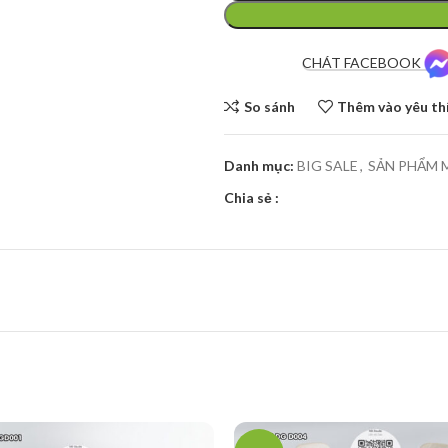
CHÁT FACEBOOK
So sánh
Thêm vào yêu th
Danh mục:
BIG SALE
,
SẢN PHẨM 
Chia sẻ :