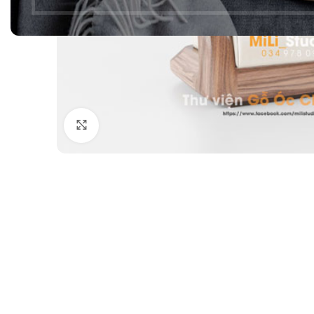
Click to enlarge