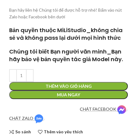
Bạn hãy liên hệ Chúng tôi để được hỗ trợ nhé! Bấm vào nút
Zalo hoặc Facebook bên dưới
Bản quyền thuộc MiLiStudio_không chia
sẻ và không pass lại dưới mọi hình thức
Chúng tôi biết Bạn người văn minh_Bạn
hãy bảo vệ bản quyền tác giả Model này.
THÊM VÀO GIỎ HÀNG
MUA NGAY
CHÁT FACEBOOK
CHÁT ZALO
So sánh
Thêm vào yêu thích