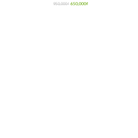
650,000
₫
950,000
₫