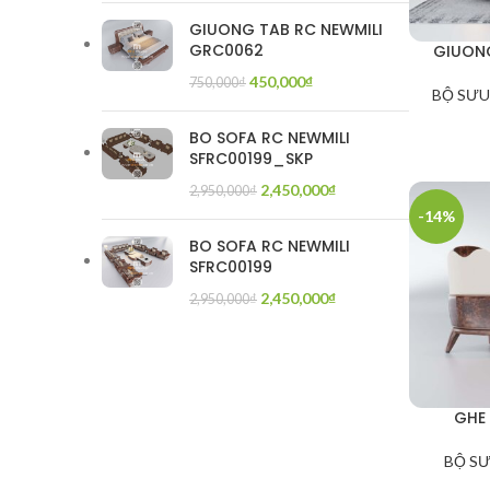
GIUONG TAB RC NEWMILI
GRC0062
GIUONG
450,000
₫
750,000
₫
BỘ SƯU
BO SOFA RC NEWMILI
SFRC00199_SKP
2,450,000
₫
2,950,000
₫
-14%
BO SOFA RC NEWMILI
SFRC00199
2,450,000
₫
2,950,000
₫
GHE
BỘ SƯ